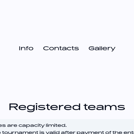
Info
Contacts
Gallery
Registered teams
es are capacity limited.
e tournament is valid after payment of the ent